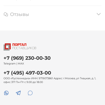
Отзывы
+7 (969) 230-00-30
Telegram | MAX
+7 (495) 497-03-00
ООО «Рустехмедиа» ИНН: 9719073861 Адрес: г.Москва, ул Ткацкая, д. 1,
офис 317 Пн-Пт с 9.00 до 18.00