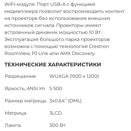
WiFi-модуля. Порт USB-A с функцией
медиаплеера позволит воспроизводить контент
на проекторе без использования внешних
источников сигнала. Проекторы имеют
встроенный динамик мощностью 10 Вт.
Эксплуатация большого парка проекторов
возможна с помощью технологий Crestron
RoomView, PJ Link или AMX Discovery.
ТЕХНИЧЕСКИЕ ХАРАКТЕРИСТИКИ
Разрешение
WUXGA (1920 x 1200)
Яркость, ANSI lm
5 500
Размер матрицы
3x0.64” (DML)
Матрица
3LCD
Лампа
300 Вт