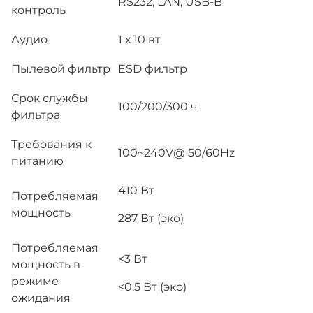
RS232, LAN, USB-B
контроль
Аудио
1 х 10 вт
Пылевой фильтр
ESD фильтр
Срок службы
100/200/300 ч
фильтра
Требования к
100~240V@ 50/60Hz
питанию
410 Вт
Потребляемая
мощность
287 Вт (эко)
Потребляемая
<3 Вт
мощность в
режиме
<0.5 Вт (эко)
ожидания