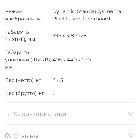
Режим
Dynamic, Standard, Cinema,
изображения
Blackboard, Colorboard
Габариты
395 х 318 х 128
(ШхВхГ), мм
Габариты
упаковки (ШхГхВ),
495 х 440 х 230
мм
Вес (нетто), кг
4,45
Вес (брутто), кг
6
Характеристики
Отзывы