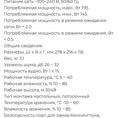
Питание
сеть ~100–240 В, 50/60 Гц
Потребляемая мощность, макс., Вт
195
Потребляемая мощность, мин., Вт
145
Потребляемая мощность в режиме ожидания
сети, Вт
< 2.0
Потребляемая мощность в режиме ожидания, Вт
< 0.5
Общие сведения
Размеры, Ш x В x Г, мм
278 x 216 x 116
Вес, кг
3.1
Уровень шума, дБ
26 ~ 32
Мощность аудио, Вт
1 x 15
Рабочая температура, °C
5 ~ 40
Рабочая влажность, %
10 ~ 85
Рабочая высота, м
3048
Тип монтажа
настольный, потолочный
Температура хранения, °C
-10 ~ 60
Влажность хранения, %
10 ~ 85
Безопасность
порт для замка Кенсингтона,