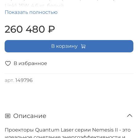
Link), 15W, 4.6 кг, белый
Показать полностью
260 480 ₽
В корзину
В избранное
арт.
149796
Описание
Проекторы Quantum Laser серии Nemesis II - это
идеальное сочетание энергоэффективности и