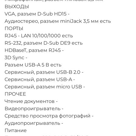
ВЫХОДЫ
VGA, разъем D-Sub HD15
-
Аудиостерео, разъем miniJack 3,5 мм
есть
ПОРТЫ
RJ45 - LAN 10/100/1000
есть
RS-232, разъем D-Sub DE9
есть
HDBaseT, разъем RJ45
-
3D Sync
-
Разъем USB-A 5 В
есть
Сервисный, разъем USB-B 2.0
-
Сервисный, разъем USB-A
-
Сервисный, разъем micro USB
-
ПРОЧЕЕ
Чтение документов
-
Видеопроигрыватель
-
Средство просмотра фотографий
-
Аудиопроигрыватель
-
Питание