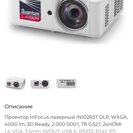
Описание
Проектор InFocus лазерный IN1026ST DLP, WXGA,
4000 lm, 3D Ready, 2 000 000:1, TR 0.52:1, 2xHDMI
1.4, VGA, 3.5mm IN/OUT, USB A, RS232, RJ45 (PJ-