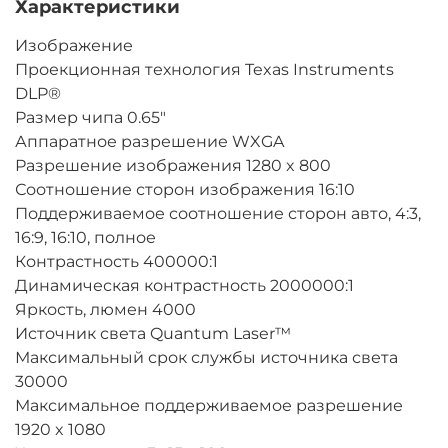
Характеристики
Изображение
Проекционная технология
Texas Instruments
DLP®
Размер чипа
0.65"
Аппаратное разрешение
WXGA
Разрешение изображения
1280 x 800
Соотношение сторон изображения
16:10
Поддерживаемое соотношение сторон
авто, 4:3,
16:9, 16:10, полное
Контрастность
400000:1
Динамическая контрастность
2000000:1
Яркость, люмен
4000
Источник света
Quantum Laser™
Максимальный срок службы источника света
30000
Максимальное поддерживаемое разрешение
1920 x 1080