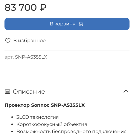
83 700 ₽
В корзину
В избранное
арт.
SNP-AS355LX
Описание
Проектор Sonnoc SNP-AS355LX
3LCD технология
Короткофокусный объектив
Возможность беспроводного подключения