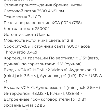
Страна происхождения бренда Китай
Световой поток 3500 ANSI лм
Технология 3xLCD
Реальное разрешение XGA (1024x768)
Контрастность 25000:1
Источник света Лампа
Мощность источника света, вт 218
Срок службы источника света 4000 часов
Throw ratio 0.46:1
Коррекция трапеции По вертикали: ±15° (авто,
ручная), по горизонтали: ±15° (ручная)
Входы VGA ×2, HDMI ×2, Video ×1, Аудиовход ×1
(mini jack, 3.5 мм), Аудиовход ×1 (L/R) -RCA, USB-A
×1
Выходы VGA ×1, Аудиовыход ×1 (mini jack, 3.5мм)
Интерфейсы RS232 ×1, RJ45 ×1, USB-B ×1
Встроенные громкоговорители 1 х 10 Вт
Уровень шума 32 дБ