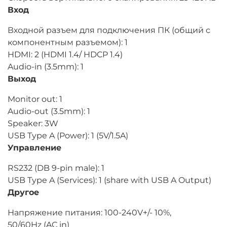
Вход
Входной разъем для подключения ПК (общий с
компонентным разъемом): 1
HDMI: 2 (HDMI 1.4/ HDCP 1.4)
Audio-in (3.5mm): 1
Выход
Monitor out: 1
Audio-out (3.5mm): 1
Speaker: 3W
USB Type A (Power): 1 (5V/1.5A)
Управление
RS232 (DB 9-pin male): 1
USB Type A (Services): 1 (share with USB A Output)
Другое
Напряжение питания: 100-240V+/- 10%,
50/60Hz (AC in)