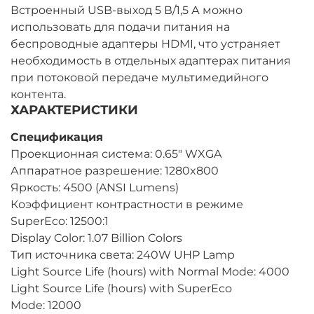
Встроенный USB-выход 5 В/1,5 А можно
использовать для подачи питания на
беспроводные адаптеры HDMI, что устраняет
необходимость в отдельных адаптерах питания
при потоковой передаче мультимедийного
контента.
ХАРАКТЕРИСТИКИ
Спецификация
Проекционная система: 0.65" WXGA
Аппаратное разрешение: 1280x800
Яркость: 4500 (ANSI Lumens)
Коэффициент контрастности в режиме
SuperEco: 12500:1
Display Color: 1.07 Billion Colors
Тип источника света: 240W UHP Lamp
Light Source Life (hours) with Normal Mode: 4000
Light Source Life (hours) with SuperEco
Mode: 12000