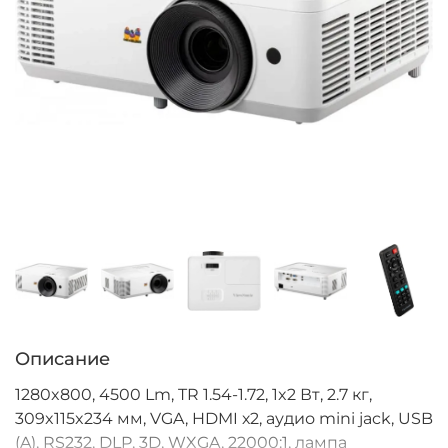
Описание
1280x800, 4500 Lm, TR 1.54-1.72, 1x2 Вт, 2.7 кг,
309x115x234 мм, VGA, HDMI х2, аудио mini jack, USB
(A), RS232, DLP, 3D, WXGA, 22000:1, лампа