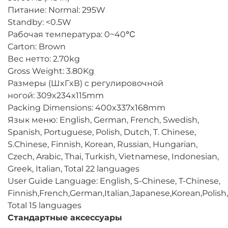
Питание: Normal: 295W
Standby: <0.5W
Рабочая температура: 0~40℃
Carton: Brown
Вес нетто: 2.70kg
Gross Weight: 3.80Kg
Размеры (ШxГxВ) с регулировочной
ногой: 309x234x115mm
Packing Dimensions: 400x337x168mm
Язык меню: English, German, French, Swedish,
Spanish, Portuguese, Polish, Dutch, T. Chinese,
S.Chinese, Finnish, Korean, Russian, Hungarian,
Czech, Arabic, Thai, Turkish, Vietnamese, Indonesian,
Greek, Italian, Total 22 languages
User Guide Language: English, S-Chinese, T-Chinese,
Finnish,French,German,Italian,Japanese,Korean,Polish
Total 15 languages
Стандартные аксессуары