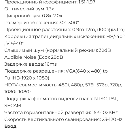
Проекционный коэффициент: 1.51-1.97
Оптический зум: 1.3x
Цифровой зум: 0.8x-2.0x
Размер изображения: 30"-300"
Проекционное расстояние: 0.9m-12m, (100"@3.1m)
Коррекция трапецеидальных искажений: H:+/-40°
, V:+/-40°
Слышимый шум (нормальный режим): 32dB
Audible Noise (Eco): 28dB
Задержка ввода: 16ms
Поддержка разрешения: VGA(640 x 480) to
FullHD(1920 x 1080)
HDTV-совместимость: 480i, 480p, 576i, 576p, 720p,
1080i, 1080p
Поддержка форматов видеосигнала: NTSC, PAL,
SECAM
Частота горизонтальной развертки: 15K-102KHz
Скорость вертикального сканирования: 23-120Hz
Вход