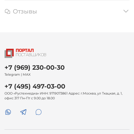
Отзывы
+7 (969) 230-00-30
Telegram | MAX
+7 (495) 497-03-00
ООО «Рустехмедиа» ИНН: 9719073861 Адрес: г.Москва, ул Ткацкая, д. 1,
офис 317 Пн-Пт с 9.00 до 18.00