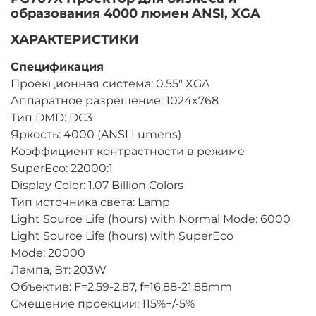
образования 4000 люмен ANSI, XGA
ХАРАКТЕРИСТИКИ
Спецификация
Проекционная система: 0.55" XGA
Аппаратное разрешение: 1024x768
Тип DMD: DC3
Яркость: 4000 (ANSI Lumens)
Коэффициент контрастности в режиме
SuperEco: 22000:1
Display Color: 1.07 Billion Colors
Тип источника света: Lamp
Light Source Life (hours) with Normal Mode: 6000
Light Source Life (hours) with SuperEco
Mode: 20000
Лампа, Вт: 203W
Объектив: F=2.59-2.87, f=16.88-21.88mm
Смещение проекции: 115%+/-5%