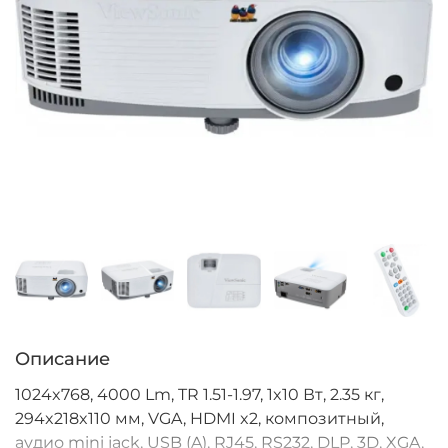
Описание
1024x768, 4000 Lm, TR 1.51-1.97, 1x10 Вт, 2.35 кг,
294x218x110 мм, VGA, HDMI x2, композитный,
аудио mini jack, USB (A), RJ45, RS232, DLP, 3D, XGA,