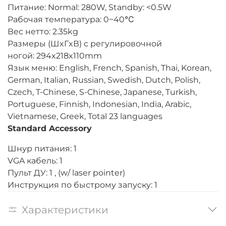
Питание: Normal: 280W, Standby: <0.5W
Рабочая температура: 0~40℃
Вес нетто: 2.35kg
Размеры (ШxГxВ) с регулировочной
ногой: 294x218x110mm
Язык меню: English, French, Spanish, Thai, Korean,
German, Italian, Russian, Swedish, Dutch, Polish,
Czech, T-Chinese, S-Chinese, Japanese, Turkish,
Portuguese, Finnish, Indonesian, India, Arabic,
Vietnamese, Greek, Total 23 languages
Standard Accessory
Шнур питания: 1
VGA кабель: 1
Пульт ДУ: 1 , (w/ laser pointer)
Инструкция по быстрому запуску: 1
Характеристики