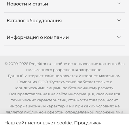
Новости и статьи
Каталог оборудования
Информация о компании
© 2020-2026 Projektor.ru - любое использование контента без
письменного разрешения запрещено.
Данный Интернет-сайт не является Интернет-магазином.
Компания ООО "Рустехмедиа" работает только с
юридическими лицами по безналичному расчету.
Вся представленная на сайте информация, касающаяся
технических характеристик, стоимости товаров, носит
информационный характер и ни при каких условиях не
является публичной офертой, определяемой положениями
Статьи 437 Гражданского кодекса РФ. Для уточнения
Наш сайт использует cookie. Продолжая
стоимости и технических характеристик необходимо