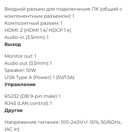
Входной разъем для подключения ПК (общий с
компонентным разъемом): 1
Композитный разъем: 1
HDMI: 2 (HDMI 1.4/ HDCP 1.4)
Audio-in (3.5mm): 1
Выход
Monitor out: 1
Audio out (3.5mm): 1
Speaker: 10W
USB Type A (Power): 1 (5V/1.5A)
Управление
RS232 (DB 9-pin male): 1
RJ45 (LAN control): 1
Другое
Напряжение питания: 100-240V+/- 10%, 50/60Hz,
(AC in)