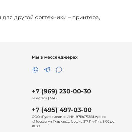
 для другой оргтехники – принтера,
Мы в мессенджерах
+7 (969) 230-00-30
Telegram | MAX
+7 (495) 497-03-00
ООО «Рустехмедиа» ИНН: 9719073861 Адрес:
г.Москва, ул Ткацкая, д. 1, офис 317 Пн-Пт с 9.00 до
18.00