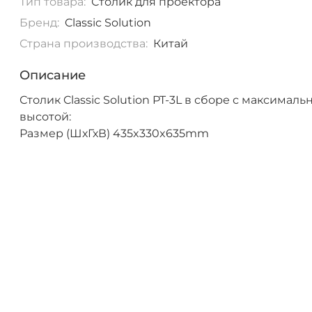
Тип товара:
Столик для проектора
Бренд:
Classic Solution
Страна производства:
Китай
Описание
Столик Classic Solution PT-3L в сборе с максималь
высотой:
Размер (ШхГхВ) 435x330x635mm