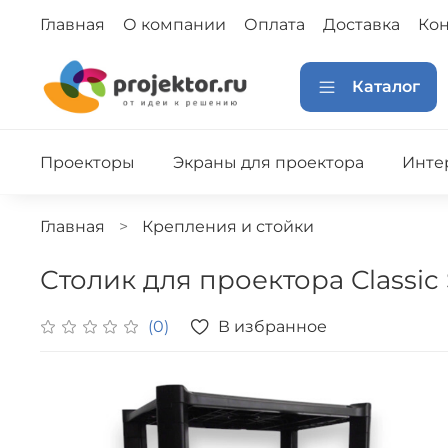
Главная
О компании
Оплата
Доставка
Кон
Каталог
Проекторы
Экраны для проектора
Инте
Главная
Крепления и стойки
Столик для проектора Classic 
В избранное
(0)