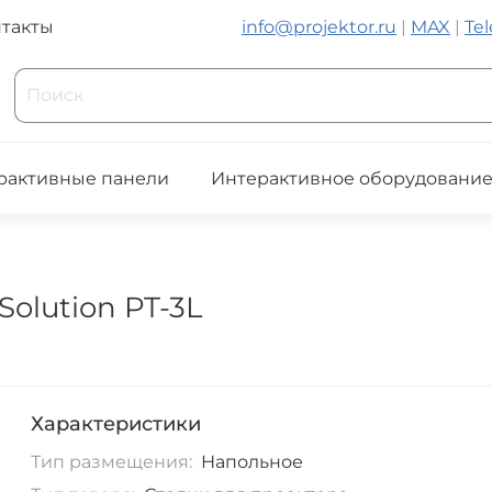
такты
info@projektor.ru
|
MAX
|
Te
рактивные панели
Интерактивное оборудовани
Solution PT-3L
Характеристики
Тип размещения:
Напольное