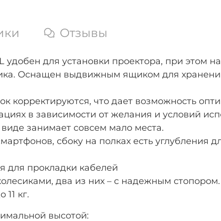
ики
Отзывы
-3L удобен для установки проектора, при этом 
ника. Оснащен выдвижным ящиком для хранения
ок корректируются, что дает возможность оп
циях в зависимости от желания и условий исп
 виде занимает совсем мало места.
мартфонов, сбоку на полках есть углубления д
я для прокладки кабелей
олесиками, два из них – с надежным стопором
11 кг.
ксимальной высотой: