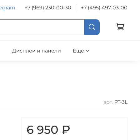
legram
+7 (969) 230-00-30
+7 (495) 497-03-00
е
Дисплеи и панели
Еще
арт.
PT-3L
6 950 ₽