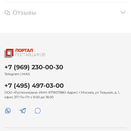
Отзывы
+7 (969) 230-00-30
Telegram | MAX
+7 (495) 497-03-00
ООО «Рустехмедиа» ИНН: 9719073861 Адрес: г.Москва, ул Ткацкая, д. 1,
офис 317 Пн-Пт с 9.00 до 18.00