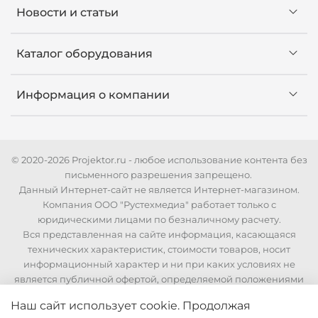
Новости и статьи
Каталог оборудования
Информация о компании
© 2020-2026 Projektor.ru - любое использование контента без
письменного разрешения запрещено.
Данный Интернет-сайт не является Интернет-магазином.
Компания ООО "Рустехмедиа" работает только с
юридическими лицами по безналичному расчету.
Вся представленная на сайте информация, касающаяся
технических характеристик, стоимости товаров, носит
информационный характер и ни при каких условиях не
является публичной офертой, определяемой положениями
Статьи 437 Гражданского кодекса РФ. Для уточнения
Наш сайт использует cookie. Продолжая
стоимости и технических характеристик необходимо