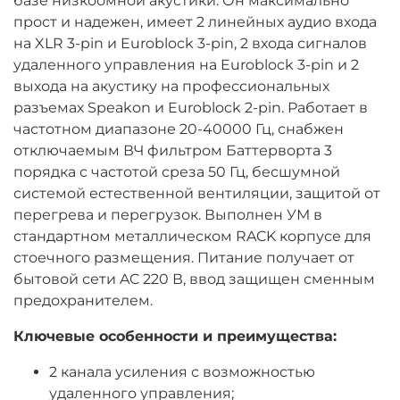
базе низкоомной акустики. Он максимально
прост и надежен, имеет 2 линейных аудио входа
на XLR 3-pin и Euroblock 3-pin, 2 входа сигналов
удаленного управления на Euroblock 3-pin и 2
выхода на акустику на профессиональных
разъемах Speakon и Euroblock 2-pin. Работает в
частотном диапазоне 20-40000 Гц, снабжен
отключаемым ВЧ фильтром Баттерворта 3
порядка с частотой среза 50 Гц, бесшумной
системой естественной вентиляции, защитой от
перегрева и перегрузок. Выполнен УМ в
стандартном металлическом RACK корпусе для
стоечного размещения. Питание получает от
бытовой сети AC 220 В, ввод защищен сменным
предохранителем.
Ключевые особенности и преимущества:
2 канала усиления с возможностью
удаленного управления;