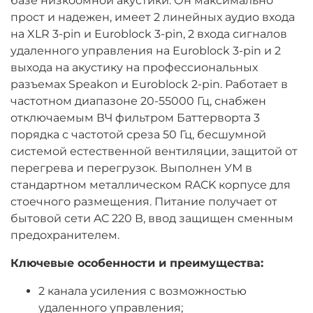
базе низкоомной акустики. Он максимально
прост и надежен, имеет 2 линейных аудио входа
на XLR 3-pin и Euroblock 3-pin, 2 входа сигналов
удаленного управления на Euroblock 3-pin и 2
выхода на акустику на профессиональных
разъемах Speakon и Euroblock 2-pin. Работает в
частотном диапазоне 20-55000 Гц, снабжен
отключаемым ВЧ фильтром Баттерворта 3
порядка с частотой среза 50 Гц, бесшумной
системой естественной вентиляции, защитой от
перегрева и перегрузок. Выполнен УМ в
стандартном металлическом RACK корпусе для
стоечного размещения. Питание получает от
бытовой сети AC 220 В, ввод защищен сменным
предохранителем.
Ключевые особенности и преимущества:
2 канала усиления с возможностью
удаленного управления;