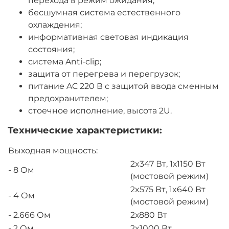
перехода в режим ожидания;
бесшумная система естественного
охлаждения;
информативная световая индикация
состояния;
система Anti-clip;
защита от перегрева и перегрузок;
питание AC 220 В с защитой ввода сменным
предохранителем;
стоечное исполнение, высота 2U.
Технические характеристики:
Выходная мощность:
2x347 Вт, 1х1150 Вт
- 8 Ом
(мостовой режим)
2x575 Вт, 1x640 Вт
- 4 Ом
(мостовой режим)
- 2.666 Ом
2х880 Вт
- 2 Ом
2x1000 Вт