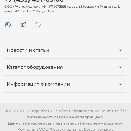
ООО «Рустехмедиа» ИНН: 9719073861 Адрес: г.Москва, ул Ткацкая, д. 1,
офис 317 Пн-Пт с 9.00 до 18.00
Новости и статьи
Каталог оборудования
Информация о компании
© 2020-2026 Projektor.ru - любое использование контента без
письменного разрешения запрещено.
Данный Интернет-сайт не является Интернет-магазином.
Компания ООО "Рустехмедиа" работает только с