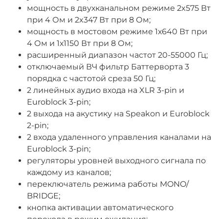
мощность в двухканальном режиме 2x575 Вт
при 4 Ом и 2x347 Вт при 8 Ом;
мощность в мостовом режиме 1х640 Вт при
4 Ом и 1х1150 Вт при 8 Ом;
расширенный диапазон частот 20-55000 Гц;
отключаемый ВЧ фильтр Баттерворта 3
порядка с частотой среза 50 Гц;
2 линейных аудио входа на XLR 3-pin и
Euroblock 3-pin;
2 выхода на акустику на Speakon и Euroblock
2-pin;
2 входа удаленного управления каналами на
Euroblock 3-pin;
регуляторы уровней выходного сигнала по
каждому из каналов;
переключатель режима работы MONO/
BRIDGE;
кнопка активации автоматического