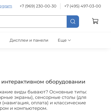
legram
+7 (969) 230-00-30
+7 (495) 497-03-00
е
Дисплеи и панели
Еще
б интерактивном оборудовании
 какие виды бывают? Основные типы:
рные экраны), сенсорные столы (для
 (навигация, оплата) и классические
ором и компьютером.