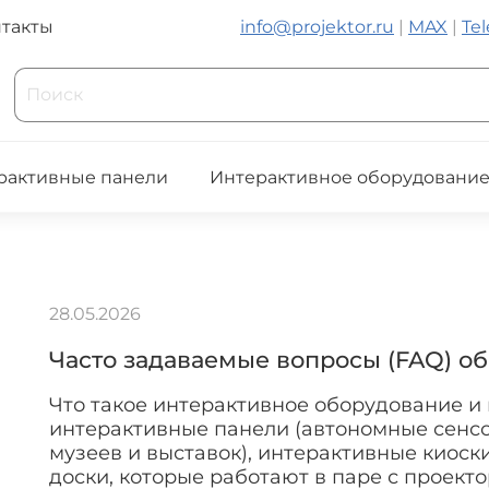
такты
info@projektor.ru
|
MAX
|
Te
рактивные панели
Интерактивное оборудовани
28.05.2026
Часто задаваемые вопросы (FAQ) о
Что такое интерактивное оборудование и
интерактивные панели (автономные сенсо
музеев и выставок), интерактивные киоски
доски, которые работают в паре с проект