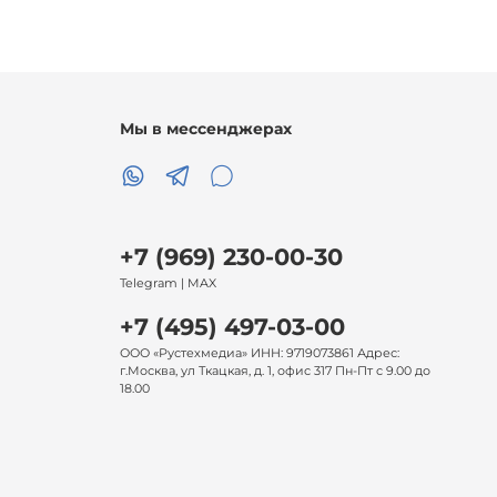
Мы в мессенджерах
+7 (969) 230-00-30
Telegram | MAX
+7 (495) 497-03-00
ООО «Рустехмедиа» ИНН: 9719073861 Адрес:
г.Москва, ул Ткацкая, д. 1, офис 317 Пн-Пт с 9.00 до
18.00